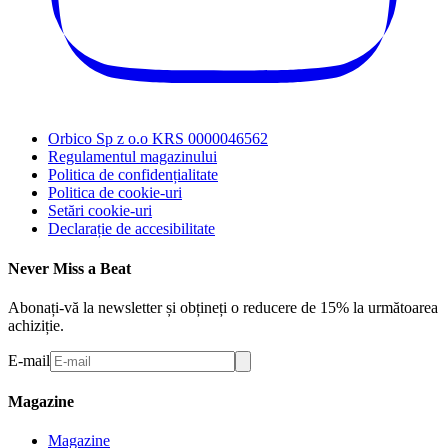
Orbico Sp z o.o KRS 0000046562
Regulamentul magazinului
Politica de confidențialitate
Politica de cookie-uri
Setări cookie-uri
Declarație de accesibilitate
Never Miss a Beat
Abonați-vă la newsletter și obțineți o reducere de 15% la următoarea
achiziție.
E-mail
Magazine
Magazine