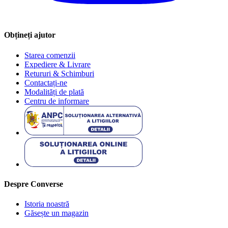
Obțineți ajutor
Starea comenzii
Expediere & Livrare
Retururi & Schimburi
Contactați-ne
Modalități de plată
Centru de informare
Despre Converse
Istoria noastră
Găsește un magazin