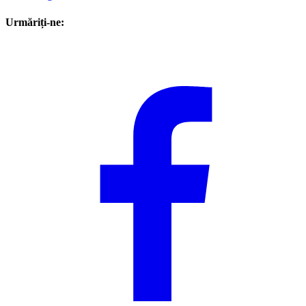
Urmăriți-ne: