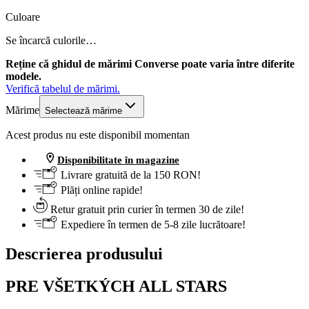
Culoare
Se încarcă culorile…
Reține că ghidul de mărimi Converse poate varia între diferite
modele.
Verifică tabelul de mărimi.
Mărime
Selectează mărime
Acest produs nu este disponibil momentan
Disponibilitate în magazine
Livrare gratuită de la 150 RON!
Plăți online rapide!
Retur gratuit prin curier în termen 30 de zile!
Expediere în termen de 5-8 zile lucrătoare!
Descrierea produsului
PRE VŠETKÝCH ALL STARS