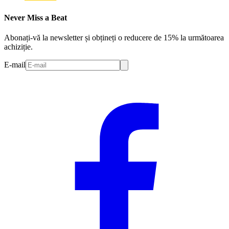
Never Miss a Beat
Abonați-vă la newsletter și obțineți o reducere de 15% la următoarea
achiziție.
E-mail