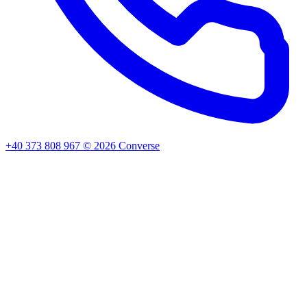
+40 373 808 967
©
2026
Converse