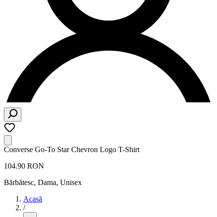
Converse Go-To Star Chevron Logo T-Shirt
104.90 RON
Bărbătesc, Dama, Unisex
Acasă
/