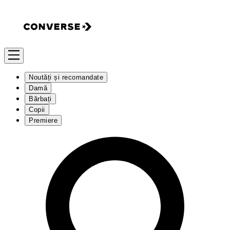
Noutăți și recomandate
Damă
Bărbați
Copii
Premiere