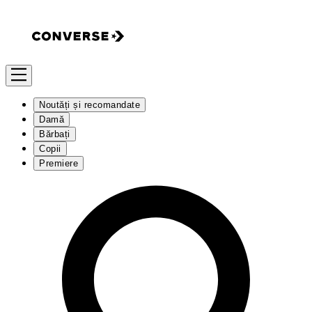
Noutăți și recomandate
Damă
Bărbați
Copii
Premiere