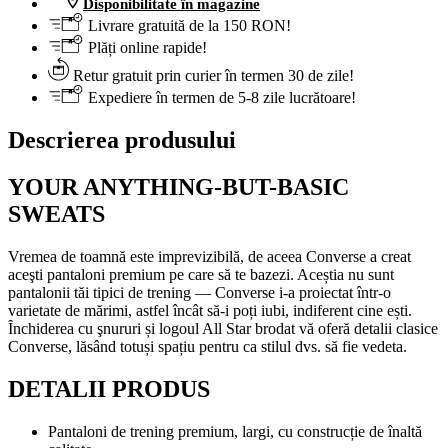
Disponibilitate în magazine
Livrare gratuită de la 150 RON!
Plăți online rapide!
Retur gratuit prin curier în termen 30 de zile!
Expediere în termen de 5-8 zile lucrătoare!
Descrierea produsului
YOUR ANYTHING-BUT-BASIC
SWEATS
Vremea de toamnă este imprevizibilă, de aceea Converse a creat
aceşti pantaloni premium pe care să te bazezi. Aceștia nu sunt
pantalonii tăi tipici de trening — Converse i-a proiectat într-o
varietate de mărimi, astfel încât să-i poți iubi, indiferent cine ești.
Ȋnchiderea cu şnururi și logoul All Star brodat vă oferă detalii clasice
Converse, lăsând totuși spațiu pentru ca stilul dvs. să fie vedeta.
DETALII PRODUS
Pantaloni de trening premium, largi, cu construcție de înaltă