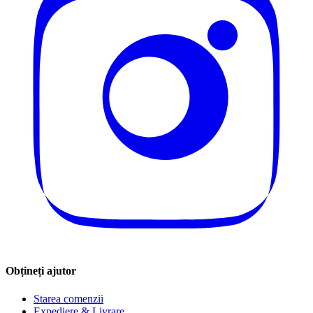
Obțineți ajutor
Starea comenzii
Expediere & Livrare