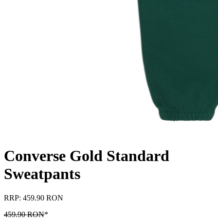
Converse Gold Standard
Sweatpants
RRP: 459.90 RON
459.90 RON
*