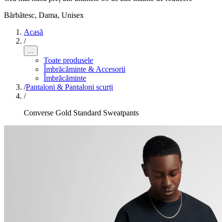
Bărbătesc, Dama, Unisex
Acasă
/
...
Toate produsele
Îmbrăcăminte & Accesorii
Îmbrăcăminte
/
Pantaloni & Pantaloni scurți
/
Converse Gold Standard Sweatpants