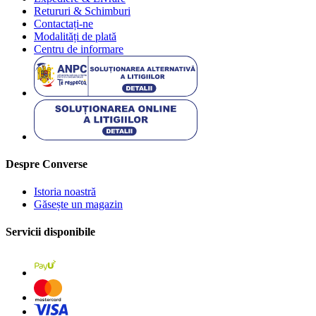
Retururi & Schimburi
Contactați-ne
Modalități de plată
Centru de informare
Despre Converse
Istoria noastră
Găsește un magazin
Servicii disponibile