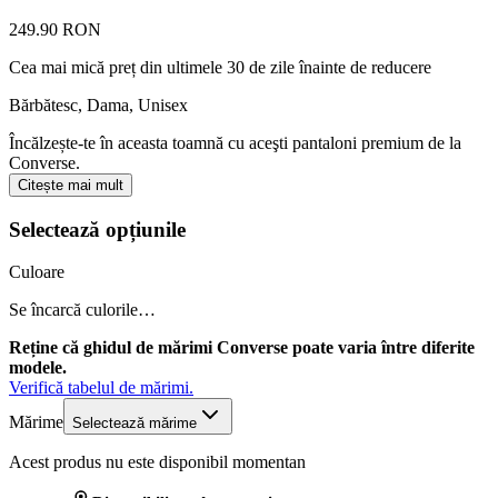
249.90 RON
Cea mai mică preț din ultimele 30 de zile înainte de reducere
Bărbătesc, Dama, Unisex
Încălzește-te în aceasta toamnă cu aceşti pantaloni premium de la
Converse.
Citește mai mult
Selectează opțiunile
Culoare
Se încarcă culorile…
Reține că ghidul de mărimi Converse poate varia între diferite
modele.
Verifică tabelul de mărimi.
Mărime
Selectează mărime
Acest produs nu este disponibil momentan