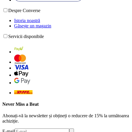
Despre Converse
Istoria noastră
Găsește un magazin
Servicii disponibile
Never Miss a Beat
Abonați-vă la newsletter și obțineți o reducere de 15% la următoarea
achiziție.
E-mail