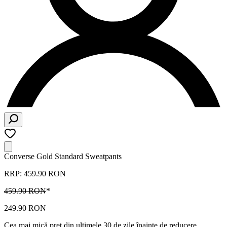
Converse Gold Standard Sweatpants
RRP: 459.90 RON
459.90 RON
*
249.90 RON
Cea mai mică preț din ultimele 30 de zile înainte de reducere