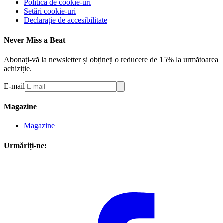
Politica de cookie-uri
Setări cookie-uri
Declarație de accesibilitate
Never Miss a Beat
Abonați-vă la newsletter și obțineți o reducere de 15% la următoarea
achiziție.
E-mail
Magazine
Magazine
Urmăriți-ne: