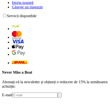
Istoria noastră
Găsește un magazin
Servicii disponibile
Never Miss a Beat
Abonați-vă la newsletter și obțineți o reducere de 15% la următoarea
achiziție.
E-mail