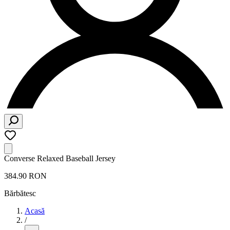
Converse Relaxed Baseball Jersey
384.90 RON
Bărbătesc
Acasă
/