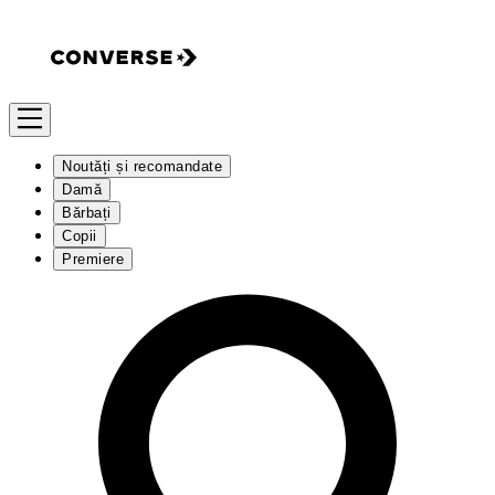
Noutăți și recomandate
Damă
Bărbați
Copii
Premiere