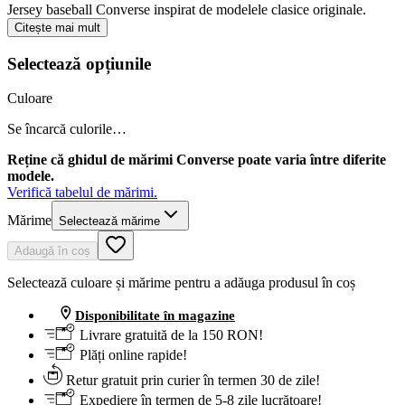
Jersey baseball Converse inspirat de modelele clasice originale.
Citește mai mult
Selectează opțiunile
Culoare
Se încarcă culorile…
Reține că ghidul de mărimi Converse poate varia între diferite
modele.
Verifică tabelul de mărimi.
Mărime
Selectează mărime
Adaugă în coș
Selectează culoare și mărime pentru a adăuga produsul în coș
Disponibilitate în magazine
Livrare gratuită de la 150 RON!
Plăți online rapide!
Retur gratuit prin curier în termen 30 de zile!
Expediere în termen de 5-8 zile lucrătoare!