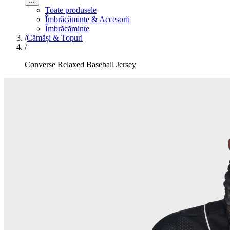
...
Toate produsele
Îmbrăcăminte & Accesorii
Îmbrăcăminte
/
Cămăși & Topuri
/
Converse Relaxed Baseball Jersey