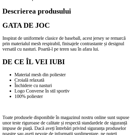
Descrierea produsului
GATA DE JOC
Inspirat de uniformele clasice de baseball, acest jersey se remarcă
prin materialul mesh respirabil, finisajele contrastante și designul
versatil cu nasturi. Poartă-l pe teren sau în afara lui.
DE CE ÎL VEI IUBI
Material mesh din poliester
Croială relaxată
Închidere cu nasturi
Logo Converse în stil sportiv
100% poliester
Toate produsele disponibile în magazinul nostru online sunt supuse
unor teste riguroase de calitate și respectă standardele de siguranță
impuse de piață. Dacă aveți întrebări privind siguranța produselor
noastre sau aveți nevoie de informații suplimentare, ne puteți