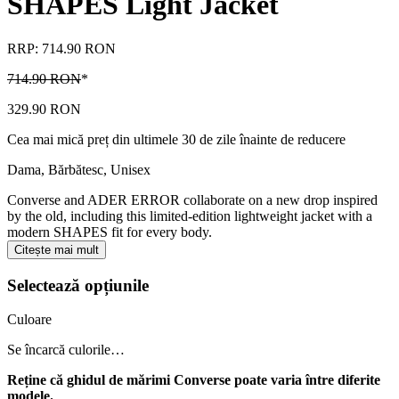
SHAPES Light Jacket
RRP: 714.90 RON
714.90 RON
*
329.90 RON
Cea mai mică preț din ultimele 30 de zile înainte de reducere
Dama, Bărbătesc, Unisex
Converse and ADER ERROR collaborate on a new drop inspired
by the old, including this limited-edition lightweight jacket with a
modern SHAPES fit for every body.
Citește mai mult
Selectează opțiunile
Culoare
Se încarcă culorile…
Reține că ghidul de mărimi Converse poate varia între diferite
modele.