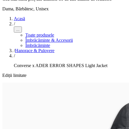
Dama, Bărbătesc, Unisex
Acasă
/
...
Toate produsele
Îmbrăcăminte & Accesorii
Îmbrăcăminte
/
Hanorace & Pulovere
/
Converse x ADER ERROR SHAPES Light Jacket
Ediții limitate