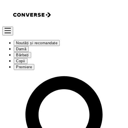
Noutăți și recomandate
Damă
Bărbați
Copii
Premiere