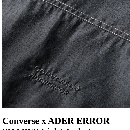
Converse x ADER ERROR