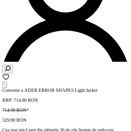
Converse x ADER ERROR SHAPES Light Jacket
RRP: 714.90 RON
714.90 RON
*
329.90 RON
Cea mai mică preț din ultimele 30 de zile înainte de reducere