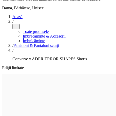
Dama, Bărbătesc, Unisex
Acasă
/
...
Toate produsele
Îmbrăcăminte & Accesorii
Îmbrăcăminte
/
Pantaloni & Pantaloni scurți
/
Converse x ADER ERROR SHAPES Shorts
Ediții limitate