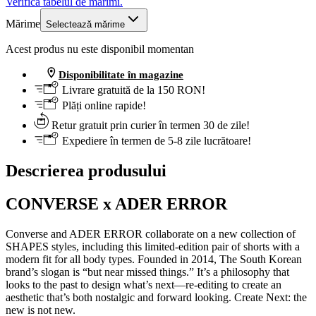
Verifică tabelul de mărimi.
Mărime
Selectează mărime
Acest produs nu este disponibil momentan
Disponibilitate în magazine
Livrare gratuită de la 150 RON!
Plăți online rapide!
Retur gratuit prin curier în termen 30 de zile!
Expediere în termen de 5-8 zile lucrătoare!
Descrierea produsului
CONVERSE x ADER ERROR
Converse and ADER ERROR collaborate on a new collection of
SHAPES styles, including this limited-edition pair of shorts with a
modern fit for all body types. Founded in 2014, The South Korean
brand’s slogan is “but near missed things.” It’s a philosophy that
looks to the past to design what’s next—re-editing to create an
aesthetic that’s both nostalgic and forward looking. Create Next: the
new is not new.