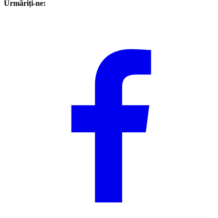
Urmăriți-ne: