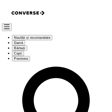
Noutăți și recomandate
Damă
Bărbați
Copii
Premiere