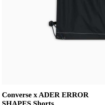
Converse x ADER ERROR
SHAPES Shorts