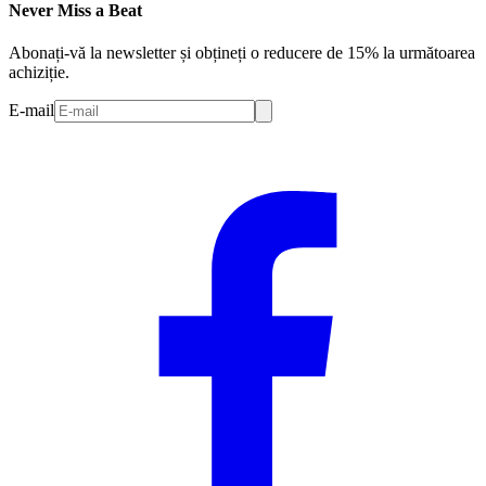
Never Miss a Beat
Abonați-vă la newsletter și obțineți o reducere de 15% la următoarea
achiziție.
E-mail