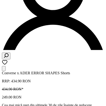
Converse x ADER ERROR SHAPES Shorts
RRP: 434.90 RON
434.90 RON
*
249.00 RON
Cea mai mică preț din ultimele 30 de zile înainte de reducere