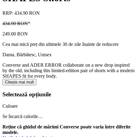
RRP: 434.90 RON
434.90 RON
*
249.00 RON
Cea mai mică preț din ultimele 30 de zile înainte de reducere
Dama, Bărbătesc, Unisex
Converse and ADER ERROR collaborate on a new drop inspired
by the old, including this limited-edition pair of shorts with a modern
SHAPES fit for every body.
Citește mai mult
Selectează opțiunile
Culoare
Se încarcă culorile…
Reține că ghidul de mărimi Converse poate varia între diferite
modele.