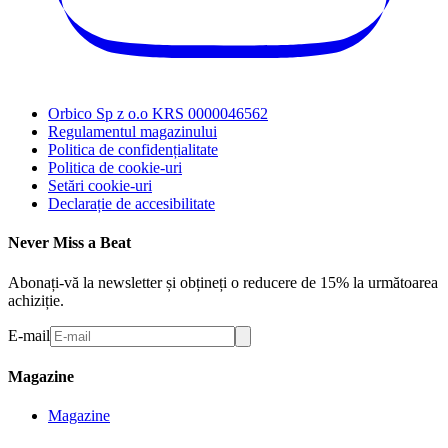
Orbico Sp z o.o KRS 0000046562
Regulamentul magazinului
Politica de confidențialitate
Politica de cookie-uri
Setări cookie-uri
Declarație de accesibilitate
Never Miss a Beat
Abonați-vă la newsletter și obțineți o reducere de 15% la următoarea
achiziție.
E-mail
Magazine
Magazine