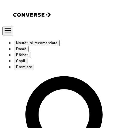
Noutăți și recomandate
Damă
Bărbați
Copii
Premiere