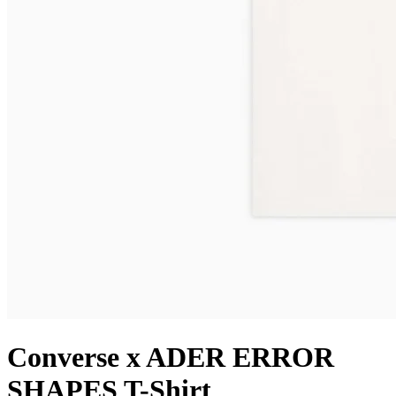
Converse x ADER ERROR
SHAPES T-Shirt