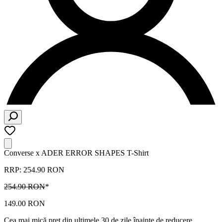
Converse x ADER ERROR SHAPES T-Shirt
RRP: 254.90 RON
254.90 RON
*
149.00 RON
Cea mai mică preț din ultimele 30 de zile înainte de reducere