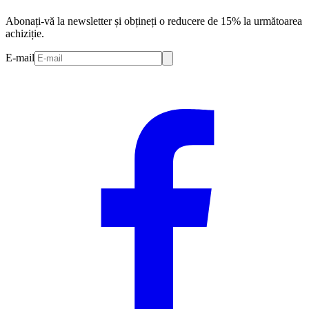
Abonați-vă la newsletter și obțineți o reducere de 15% la următoarea
achiziție.
E-mail