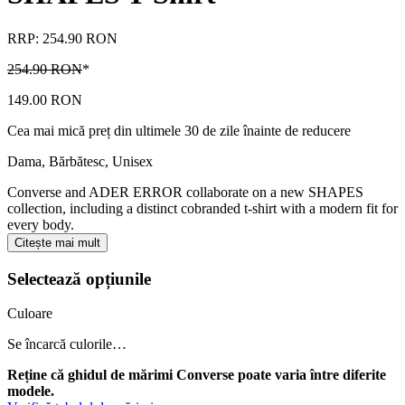
RRP: 254.90 RON
254.90 RON
*
149.00 RON
Cea mai mică preț din ultimele 30 de zile înainte de reducere
Dama, Bărbătesc, Unisex
Converse and ADER ERROR collaborate on a new SHAPES
collection, including a distinct cobranded t-shirt with a modern fit for
every body.
Citește mai mult
Selectează opțiunile
Culoare
Se încarcă culorile…
Reține că ghidul de mărimi Converse poate varia între diferite
modele.