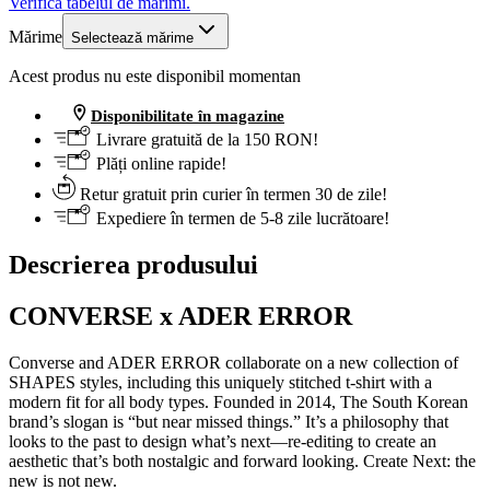
Verifică tabelul de mărimi.
Mărime
Selectează mărime
Acest produs nu este disponibil momentan
Disponibilitate în magazine
Livrare gratuită de la 150 RON!
Plăți online rapide!
Retur gratuit prin curier în termen 30 de zile!
Expediere în termen de 5-8 zile lucrătoare!
Descrierea produsului
CONVERSE x ADER ERROR
Converse and ADER ERROR collaborate on a new collection of
SHAPES styles, including this uniquely stitched t-shirt with a
modern fit for all body types. Founded in 2014, The South Korean
brand’s slogan is “but near missed things.” It’s a philosophy that
looks to the past to design what’s next—re-editing to create an
aesthetic that’s both nostalgic and forward looking. Create Next: the
new is not new.