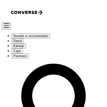
Noutăți și recomandate
Damă
Bărbați
Copii
Premiere