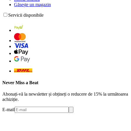
Găsește un magazin
Servicii disponibile
Never Miss a Beat
Abonați-vă la newsletter și obțineți o reducere de 15% la următoarea
achiziție.
E-mail