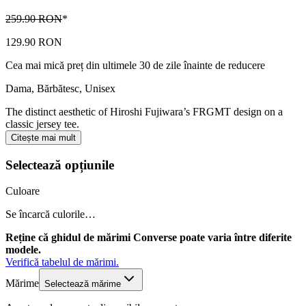
259.90 RON
*
129.90 RON
Cea mai mică preț din ultimele 30 de zile înainte de reducere
Dama, Bărbătesc, Unisex
The distinct aesthetic of Hiroshi Fujiwara’s FRGMT design on a
classic jersey tee.
Citește mai mult
Selectează opțiunile
Culoare
Se încarcă culorile…
Reține că ghidul de mărimi Converse poate varia între diferite
modele.
Verifică tabelul de mărimi.
Mărime
Selectează mărime