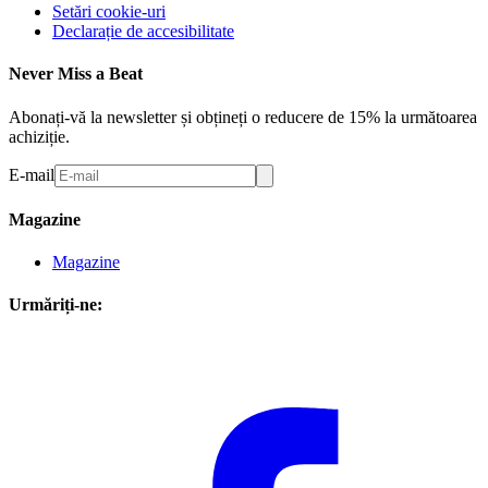
Setări cookie-uri
Declarație de accesibilitate
Never Miss a Beat
Abonați-vă la newsletter și obțineți o reducere de 15% la următoarea
achiziție.
E-mail
Magazine
Magazine
Urmăriți-ne: