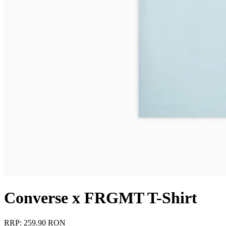
Converse x FRGMT T-Shirt
RRP: 259.90 RON