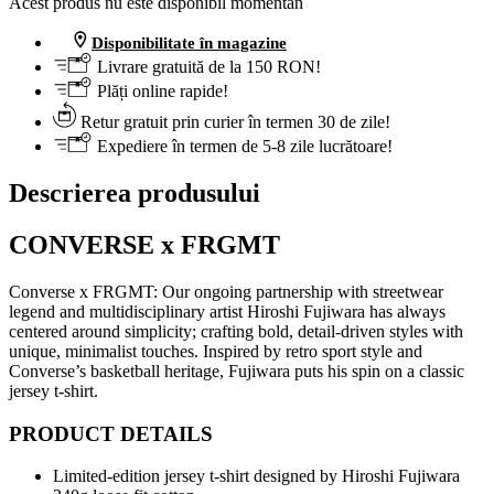
Acest produs nu este disponibil momentan
Disponibilitate în magazine
Livrare gratuită de la 150 RON!
Plăți online rapide!
Retur gratuit prin curier în termen 30 de zile!
Expediere în termen de 5-8 zile lucrătoare!
Descrierea produsului
CONVERSE x FRGMT
Converse x FRGMT: Our ongoing partnership with streetwear
legend and multidisciplinary artist Hiroshi Fujiwara has always
centered around simplicity; crafting bold, detail-driven styles with
unique, minimalist touches. Inspired by retro sport style and
Converse’s basketball heritage, Fujiwara puts his spin on a classic
jersey t-shirt.
PRODUCT DETAILS
Limited-edition jersey t-shirt designed by Hiroshi Fujiwara