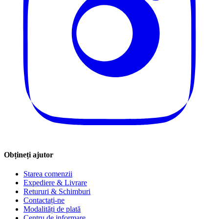
Obțineți ajutor
Starea comenzii
Expediere & Livrare
Retururi & Schimburi
Contactați-ne
Modalități de plată
Centru de informare