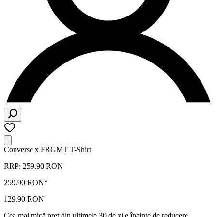
Converse x FRGMT T-Shirt
RRP: 259.90 RON
259.90 RON
*
129.90 RON
Cea mai mică preț din ultimele 30 de zile înainte de reducere