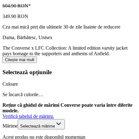
604.90 RON
*
349.90 RON
Cea mai mică preț din ultimele 30 de zile înainte de reducere
Dama, Bărbătesc, Unisex
The Converse x LFC Collection: A limited edition varsity jacket
pays homage to the supporters and anthems of Anfield.
Citește mai mult
Selectează opțiunile
Culoare
Se încarcă culorile…
Reține că ghidul de mărimi Converse poate varia între diferite
modele.
Verifică tabelul de mărimi.
Mărime
Selectează mărime
Acest produs nu este disponibil momentan