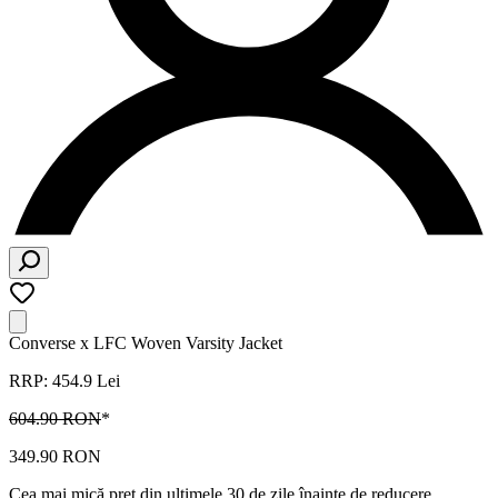
Converse x LFC Woven Varsity Jacket
RRP: 454.9 Lei
604.90 RON
*
349.90 RON
Cea mai mică preț din ultimele 30 de zile înainte de reducere