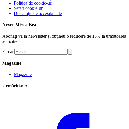
Politica de cookie-uri
Setări cookie-uri
Declarație de accesibilitate
Never Miss a Beat
Abonați-vă la newsletter și obțineți o reducere de 15% la următoarea
achiziție.
E-mail
Magazine
Magazine
Urmăriți-ne: