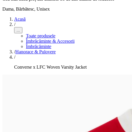
Dama, Bărbătesc, Unisex
Acasă
/
...
Toate produsele
Îmbrăcăminte & Accesorii
Îmbrăcăminte
/
Hanorace & Pulovere
/
Converse x LFC Woven Varsity Jacket