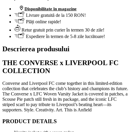
Disponibilitate în magazine
Livrare gratuită de la 150 RON!
Plăți online rapide!
Retur gratuit prin curier în termen 30 de zile!
Expediere în termen de 5-8 zile lucrătoare!
Descrierea produsului
THE CONVERSE x LIVERPOOL FC
COLLECTION
Converse and Liverpool FC come together in this limited-edition
collection that celebrates the club’s history and champions its future.
The Converse x LFC Woven Varsity Jacket is covered in patches, a
Scouse Pie patch still fresh in its package, and the iconic LFC
striped scarf to pay tribute to Liverpool’s beating heart—its
supporters. Style. Creativity. Art. This is Anfield
PRODUCT DETAILS