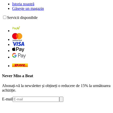
Istoria noastră
Găsește un magazin
Servicii disponibile
Never Miss a Beat
Abonați-vă la newsletter și obțineți o reducere de 15% la următoarea
achiziție.
E-mail