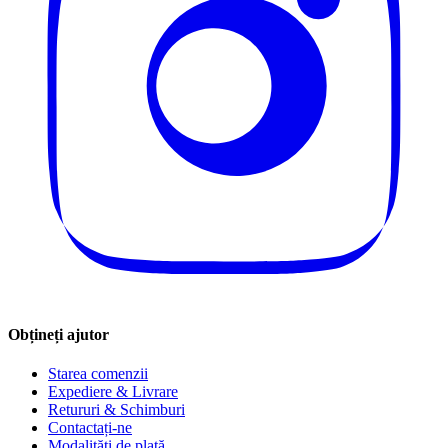
Obțineți ajutor
Starea comenzii
Expediere & Livrare
Retururi & Schimburi
Contactați-ne
Modalități de plată