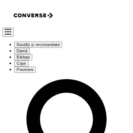
Noutăți și recomandate
Damă
Bărbați
Copii
Premiere