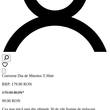
Converse Dia de Muertos T-Shirt
RRP: 179.90 RON
179.90 RON
*
99.90 RON
Cea mai mică preț din ultimele 30 de zile înainte de reducere