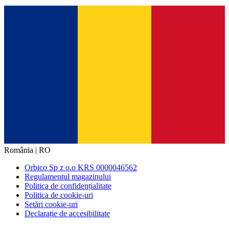
România | RO
Orbico Sp z o.o KRS 0000046562
Regulamentul magazinului
Politica de confidențialitate
Politica de cookie-uri
Setări cookie-uri
Declarație de accesibilitate