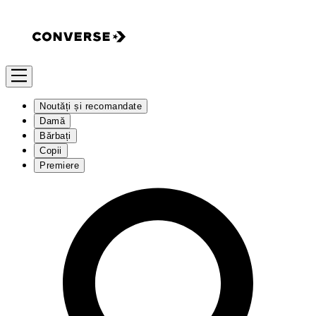
Noutăți și recomandate
Damă
Bărbați
Copii
Premiere