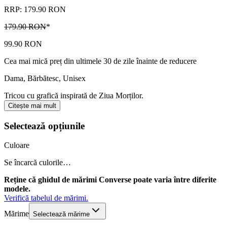
RRP: 179.90 RON
179.90 RON
*
99.90 RON
Cea mai mică preț din ultimele 30 de zile înainte de reducere
Dama, Bărbătesc, Unisex
Tricou cu grafică inspirată de Ziua Morților.
Citește mai mult
Selectează opțiunile
Culoare
Se încarcă culorile…
Reține că ghidul de mărimi Converse poate varia între diferite
modele.
Verifică tabelul de mărimi.
Mărime
Selectează mărime