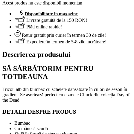
Acest produs nu este disponibil momentan
Disponibilitate în magazine
Livrare gratuită de la 150 RON!
Plăți online rapide!
Retur gratuit prin curier în termen 30 de zile!
Expediere în termen de 5-8 zile lucrătoare!
Descrierea produsului
SĂ SĂRBĂTORIM PENTRU
TOTDEAUNA
Tricou alb din bumbac cu schelete dansatoare în culori de sezon în
gradient. Se asortează perfect cu cizmele Chuck din colecția Day of
the Dead.
DETALII DESPRE PRODUS
Bumbac
Cu mânecă scurtă
Siglă în formă de stea cu chevron