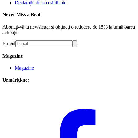
Declarație de accesibilitate
Never Miss a Beat
Abonați-vă la newsletter și obțineți o reducere de 15% la următoarea
achiziție.
E-mail
Magazine
Magazine
Urmăriți-ne: