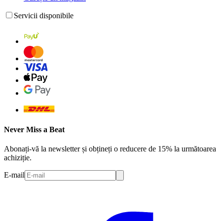
Servicii disponibile
Never Miss a Beat
Abonați-vă la newsletter și obțineți o reducere de 15% la următoarea
achiziție.
E-mail