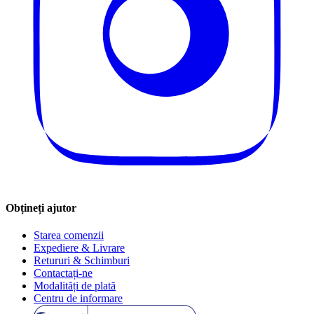
Obțineți ajutor
Starea comenzii
Expediere & Livrare
Retururi & Schimburi
Contactați-ne
Modalități de plată
Centru de informare