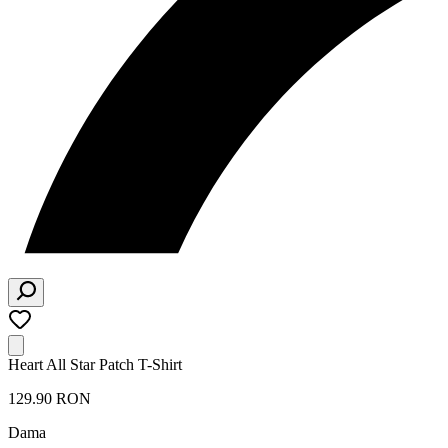
Heart All Star Patch T-Shirt
129.90 RON
Dama