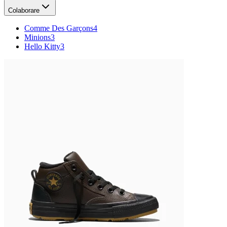
Colaborare
Comme Des Garçons
4
Minions
3
Hello Kitty
3