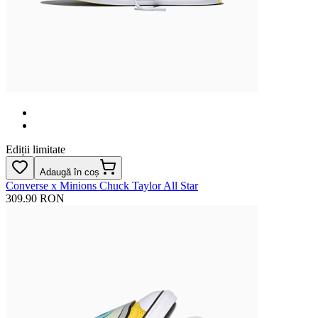
Ediții limitate
Adaugă în coș
Converse x Minions Chuck Taylor All Star
309.90 RON