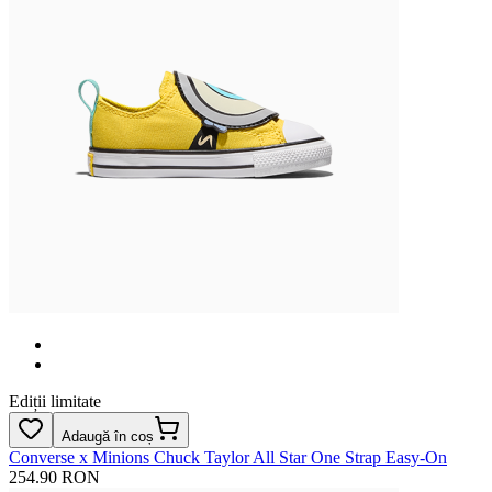
Ediții limitate
Adaugă în coș
Converse x Minions Chuck Taylor All Star One Strap Easy-On
254.90 RON