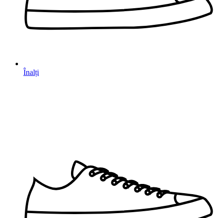
Înalți