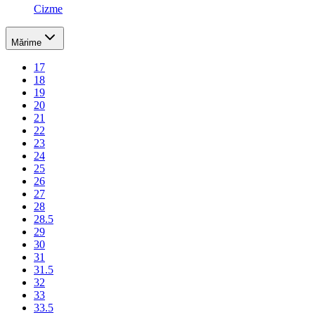
Cizme
Mărime
17
18
19
20
21
22
23
24
25
26
27
28
28.5
29
30
31
31.5
32
33
33.5