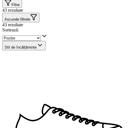
Filtre
43
rezultate
Ascunde filtrele
43
rezultate
Sortează:
Stil de încălțăminte