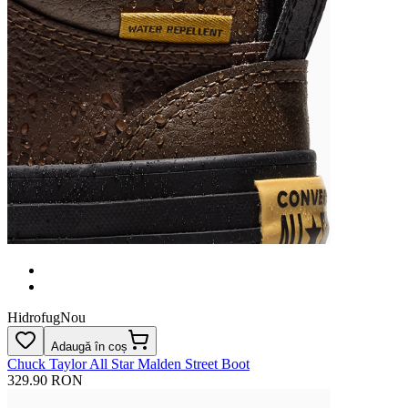
Hidrofug
Nou
Adaugă în coș
Chuck Taylor All Star Malden Street Boot
329.90 RON