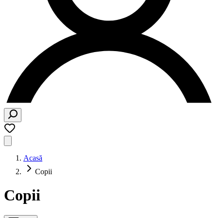
Acasă
Copii
Copii