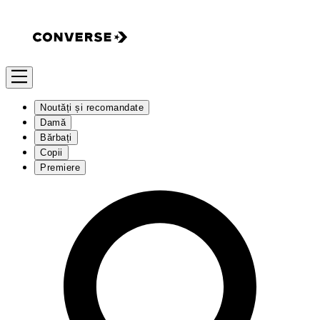
Noutăți și recomandate
Damă
Bărbați
Copii
Premiere