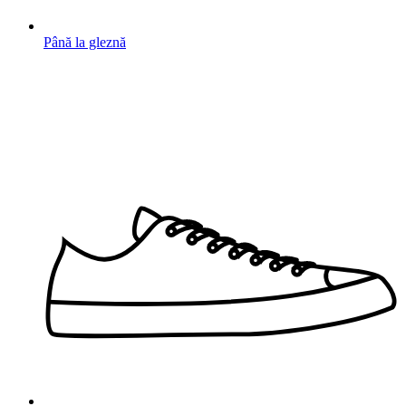
Până la gleznă