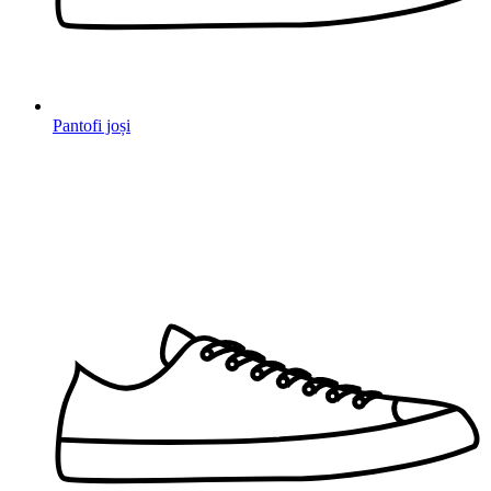
Pantofi joși