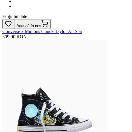
Ediții limitate
Adaugă în coș
Converse x Minions Chuck Taylor All Star
309.90 RON