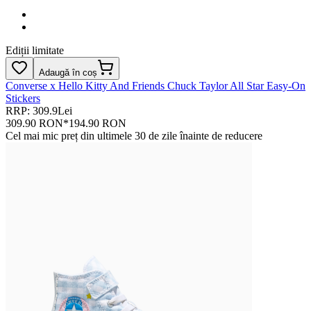
Ediții limitate
Adaugă în coș
Converse x Hello Kitty And Friends Chuck Taylor All Star Easy-On
Stickers
RRP: 309.9Lei
309.90 RON
*
194.90 RON
Cel mai mic preț din ultimele 30 de zile înainte de reducere