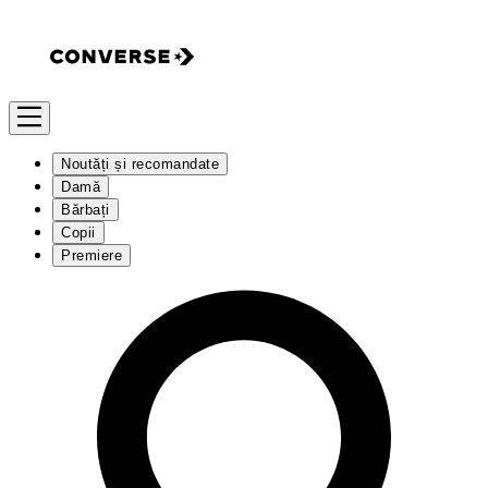
Noutăți și recomandate
Damă
Bărbați
Copii
Premiere