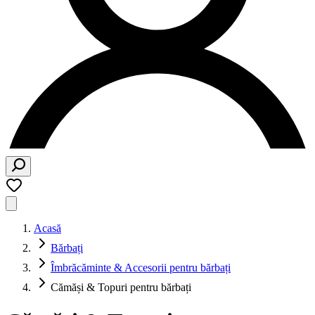
Acasă
Bărbați
Îmbrăcăminte & Accesorii pentru bărbați
Cămăși & Topuri pentru bărbați