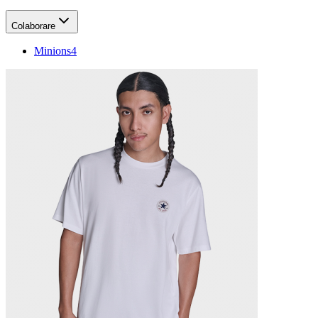
Colaborare
Minions
4