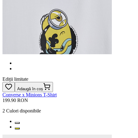
Ediții limitate
Adaugă în coș
Converse x Minions T-Shirt
199.90 RON
2
Culori disponibile