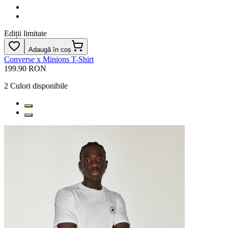
Ediții limitate
Adaugă în coș
Converse x Minions T-Shirt
199.90 RON
2
Culori disponibile