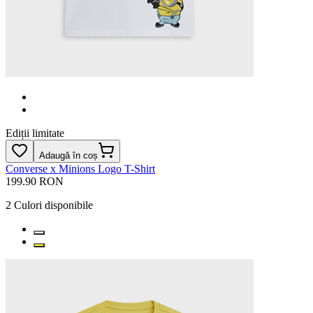
Ediții limitate
Adaugă în coș
Converse x Minions Logo T-Shirt
199.90 RON
2
Culori disponibile