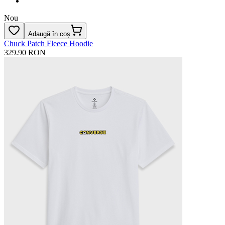
Nou
Adaugă în coș
Chuck Patch Fleece Hoodie
329.90 RON