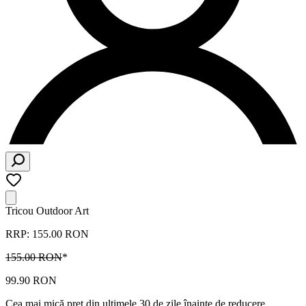
Tricou Outdoor Art
RRP: 155.00 RON
155.00 RON
*
99.90 RON
Cea mai mică preț din ultimele 30 de zile înainte de reducere