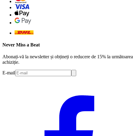
Never Miss a Beat
Abonați-vă la newsletter și obțineți o reducere de 15% la următoarea
achiziție.
E-mail