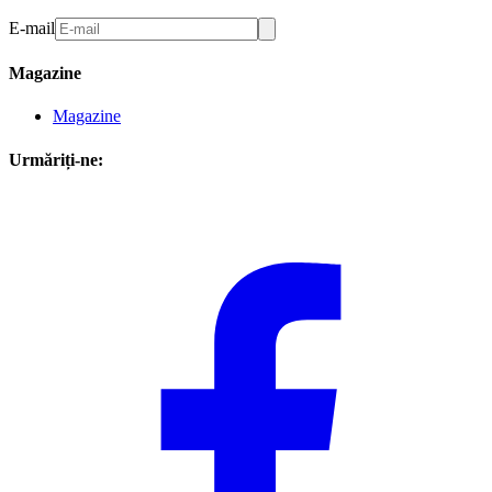
E-mail
Magazine
Magazine
Urmăriți-ne: