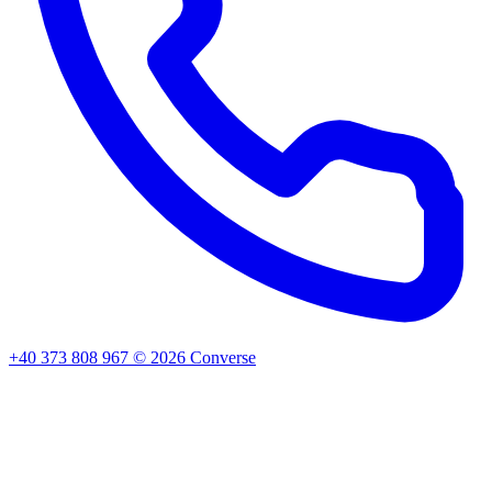
+40 373 808 967
©
2026
Converse