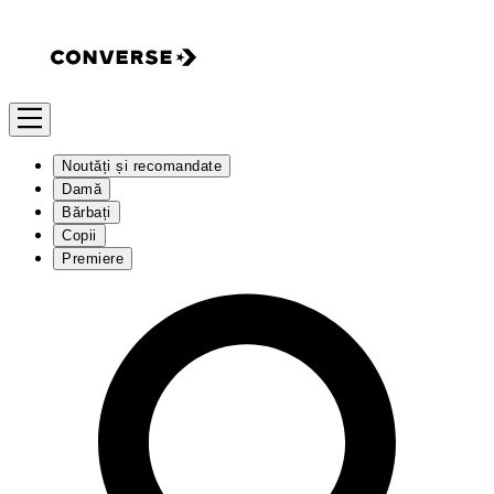
Noutăți și recomandate
Damă
Bărbați
Copii
Premiere