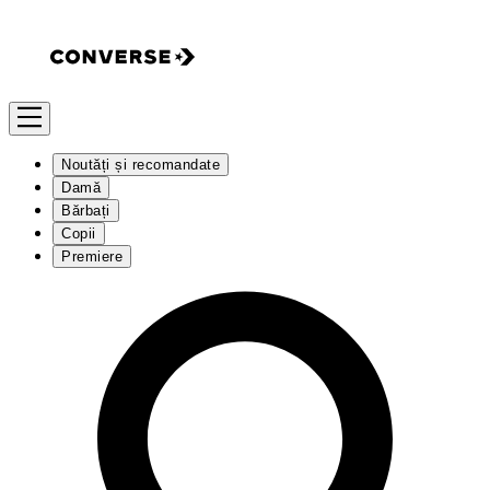
Noutăți și recomandate
Damă
Bărbați
Copii
Premiere