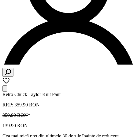
Retro Chuck Taylor Knit Pant
RRP: 359.90 RON
359.90 RON
*
139.90 RON
Cea mai mică preț din ultimele 30 de zile înainte de reducere