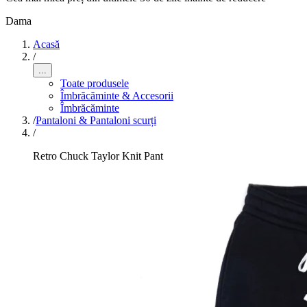
Dama
Acasă
/
...
Toate produsele
Îmbrăcăminte & Accesorii
Îmbrăcăminte
/
Pantaloni & Pantaloni scurți
/
Retro Chuck Taylor Knit Pant