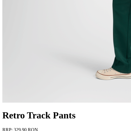
Retro Track Pants
RRP: 329.90 RON