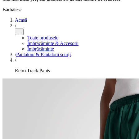
Bărbătesc
Acasă
/
...
Toate produsele
Îmbrăcăminte & Accesorii
Îmbrăcăminte
/
Pantaloni & Pantaloni scurți
/
Retro Track Pants