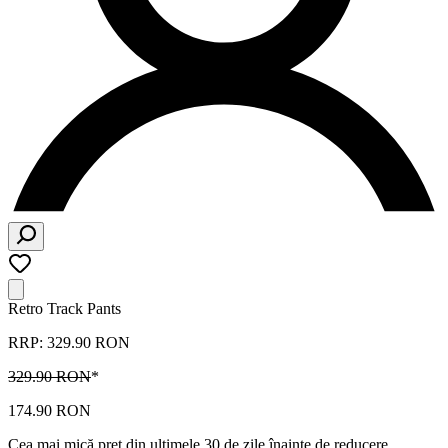
Retro Track Pants
RRP: 329.90 RON
329.90 RON
*
174.90 RON
Cea mai mică preț din ultimele 30 de zile înainte de reducere