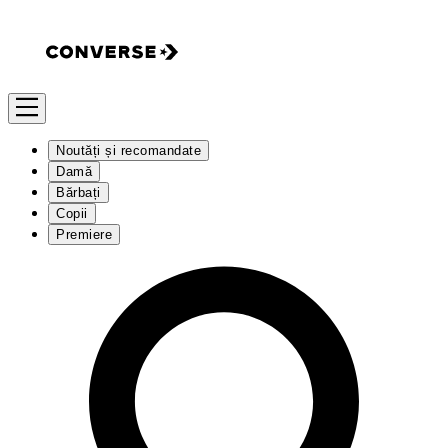
Noutăți și recomandate
Damă
Bărbați
Copii
Premiere