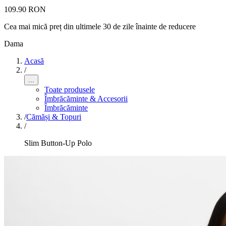
109.90 RON
Cea mai mică preț din ultimele 30 de zile înainte de reducere
Dama
Acasă
/
...
Toate produsele
Îmbrăcăminte & Accesorii
Îmbrăcăminte
/
Cămăși & Topuri
/
Slim Button-Up Polo