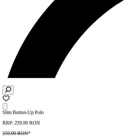
Slim Button-Up Polo
RRP: 259.90 RON
259.90 RON
*