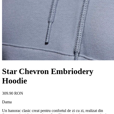
Star Chevron Embriodery
Hoodie
309.90 RON
Dama
Un hanorac clasic creat pentru confortul de zi cu zi, realizat din