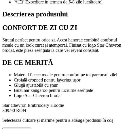
Expediere în termen de 5-8 zile lucrătoare!
Descrierea produsului
CONFORT DE ZI CU ZI
Stratul perfect pentru orice zi. Acest hanorac combină confortul
moale cu un look curat și atemporal. Finisat cu logo Star Chevron
brodat, este piesa esențială la care vei reveni constant.
DE CE MERITĂ
Material fleece moale pentru confort pe tot parcursul zilei
Croială cropped pentru layering ușor
Glugă ajustabilă cu șnur
Buzunar kangaroo pentru lucrurile esențiale
Logo Star Chevron brodat
Star Chevron Embriodery Hoodie
309.90 RON
Selectează culoare și mărime pentru a adăuga produsul în coș