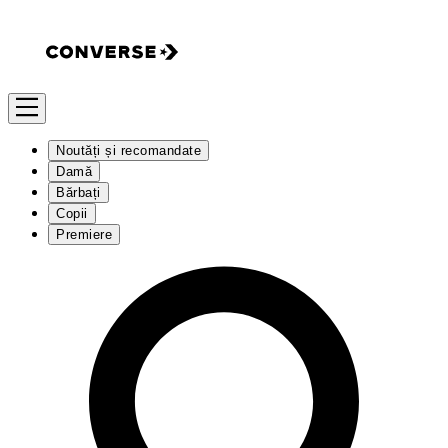
Noutăți și recomandate
Damă
Bărbați
Copii
Premiere