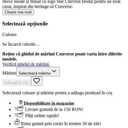
fleece moale și finisat cu logo Star Chevron brodat pentru un look
curat, inspirat din heritage-ul Converse.
Citește mai mult
Selectează opțiunile
Culoare
Se încarcă culorile…
Reține că ghidul de mărimi Converse poate varia între diferite
modele.
Verifică tabelul de mărimi.
Mărime
Selectează mărime
Adaugă în coș
Selectează culoare și mărime pentru a adăuga produsul în coș
Disponibilitate în magazine
Livrare gratuită de la 150 RON!
Plăți online rapide!
Retur gratuit prin curier în termen 30 de zile!