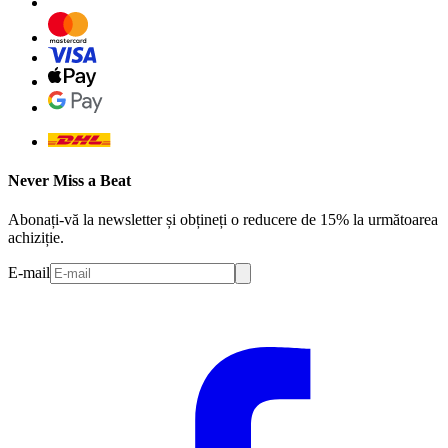
Never Miss a Beat
Abonați-vă la newsletter și obțineți o reducere de 15% la următoarea
achiziție.
E-mail