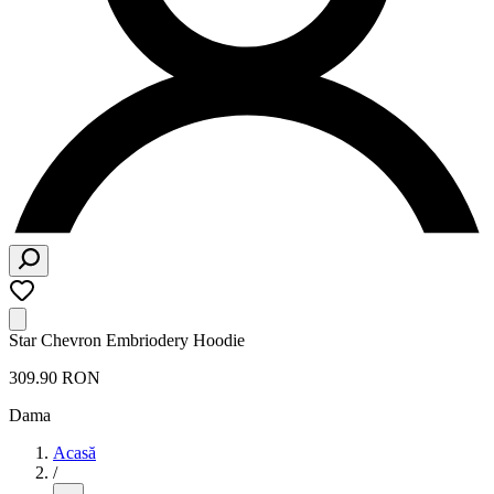
Star Chevron Embriodery Hoodie
309.90 RON
Dama
Acasă
/