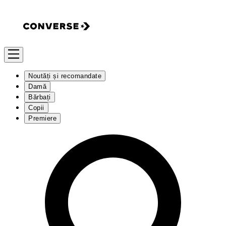
Noutăți și recomandate
Damă
Bărbați
Copii
Premiere