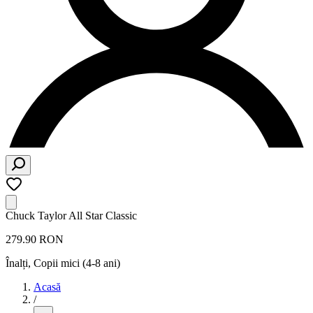
Chuck Taylor All Star Classic
279.90 RON
Înalți
,
Copii mici (4-8 ani)
Acasă
/