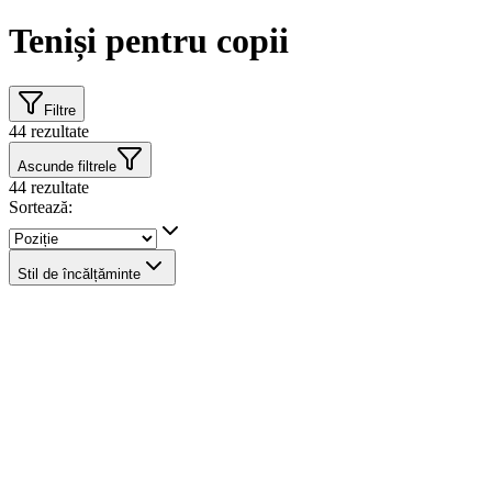
Teniși pentru copii
Filtre
44
rezultate
Ascunde filtrele
44
rezultate
Sortează:
Stil de încălțăminte