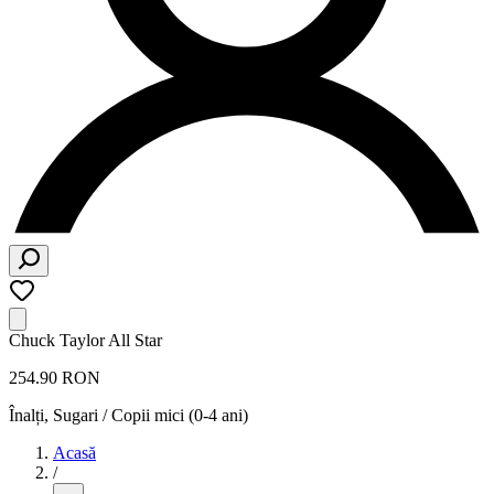
Chuck Taylor All Star
254.90 RON
Înalți
,
Sugari / Copii mici (0-4 ani)
Acasă
/