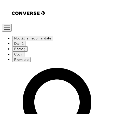
Noutăți și recomandate
Damă
Bărbați
Copii
Premiere