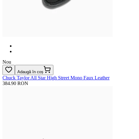
Nou
Adaugă în coș
Chuck Taylor All Star High Street Mono Faux Leather
384.90 RON