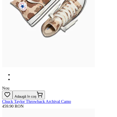
Nou
Adaugă în coș
Chuck Taylor Throwback Archival Camo
459.90 RON