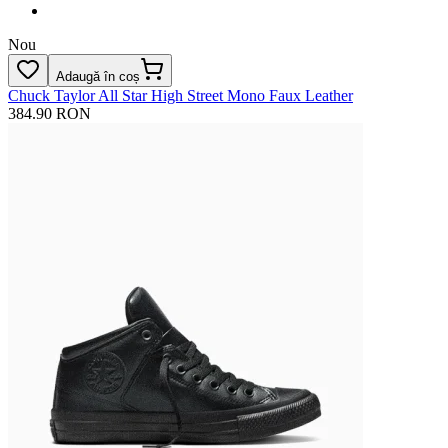
Nou
Adaugă în coș
Chuck Taylor All Star High Street Mono Faux Leather
384.90 RON