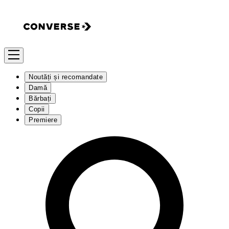
Noutăți și recomandate
Damă
Bărbați
Copii
Premiere