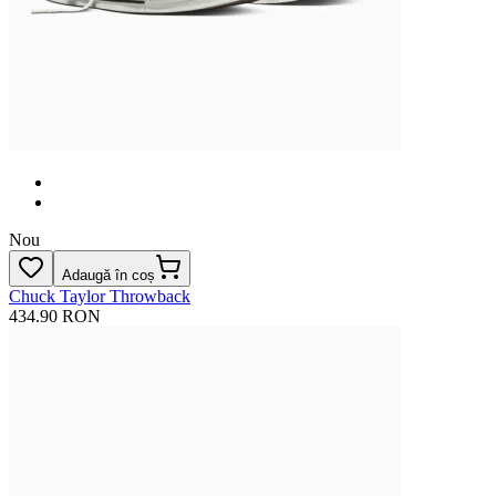
Nou
Adaugă în coș
Chuck Taylor Throwback
434.90 RON