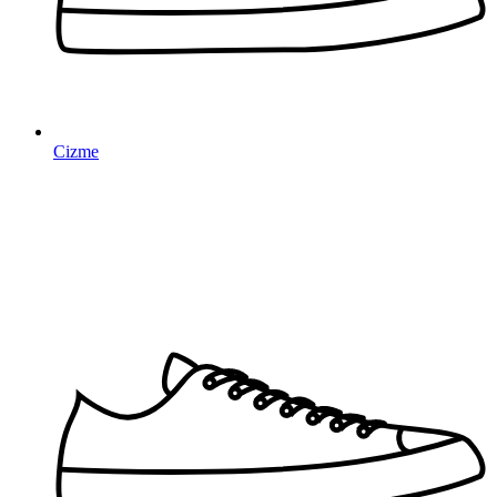
Cizme