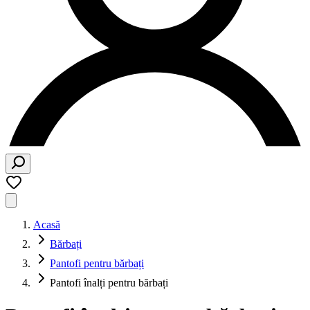
Acasă
Bărbați
Pantofi pentru bărbați
Pantofi înalți pentru bărbați