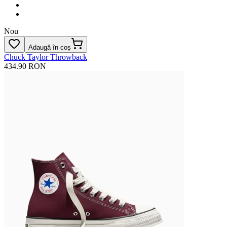
Nou
Adaugă în coș
Chuck Taylor Throwback
434.90 RON