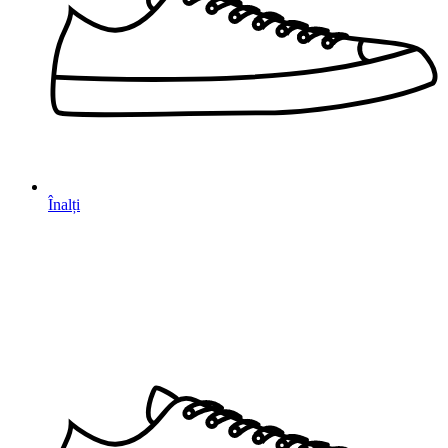
Înalți