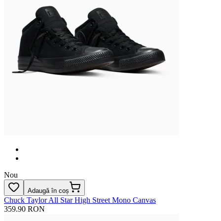
Nou
Adaugă în coș
Chuck Taylor All Star High Street Mono Canvas
359.90 RON