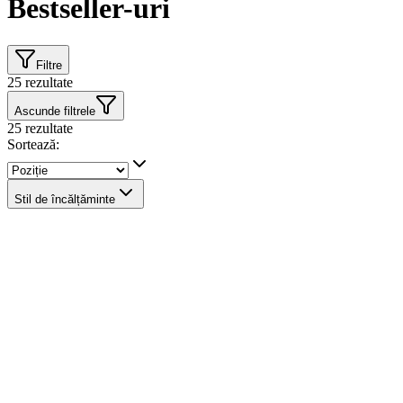
Bestseller-uri
Filtre
25
rezultate
Ascunde filtrele
25
rezultate
Sortează:
Stil de încălțăminte