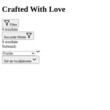
Crafted With Love
Filtre
9
rezultate
Ascunde filtrele
9
rezultate
Sortează:
Stil de încălțăminte