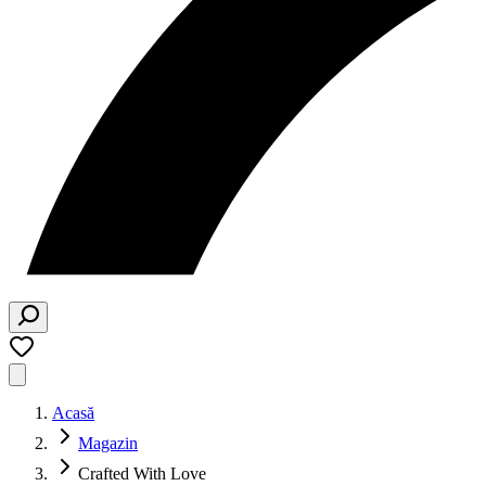
Acasă
Magazin
Crafted With Love